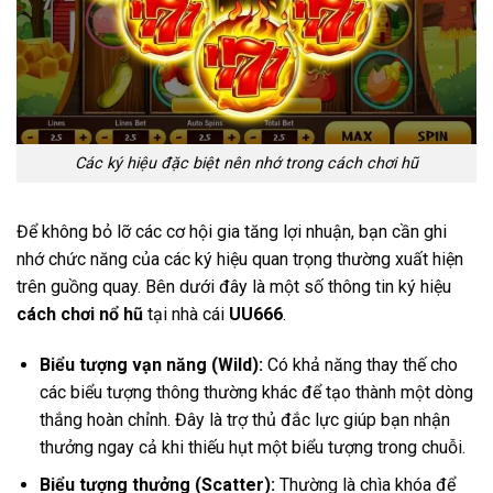
Các ký hiệu đặc biệt nên nhớ trong cách chơi hũ
Để không bỏ lỡ các cơ hội gia tăng lợi nhuận, bạn cần ghi
nhớ chức năng của các ký hiệu quan trọng thường xuất hiện
trên guồng quay. Bên dưới đây là một số thông tin ký hiệu
cách chơi nổ hũ
tại nhà cái
UU666
.
Biểu tượng vạn năng (Wild):
Có khả năng thay thế cho
các biểu tượng thông thường khác để tạo thành một dòng
thắng hoàn chỉnh. Đây là trợ thủ đắc lực giúp bạn nhận
thưởng ngay cả khi thiếu hụt một biểu tượng trong chuỗi.
Biểu tượng thưởng (Scatter):
Thường là chìa khóa để