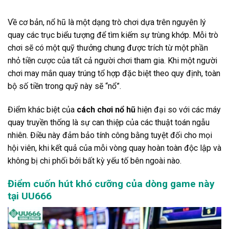
Về cơ bản, nổ hũ là một dạng trò chơi dựa trên nguyên lý
quay các trục biểu tượng để tìm kiếm sự trùng khớp. Mỗi trò
chơi sẽ có một quỹ thưởng chung được trích từ một phần
nhỏ tiền cược của tất cả người chơi tham gia. Khi một người
chơi may mắn quay trúng tổ hợp đặc biệt theo quy định, toàn
bộ số tiền trong quỹ này sẽ “nổ”.
Điểm khác biệt của
cách chơi nổ hũ
hiện đại so với các máy
quay truyền thống là sự can thiệp của các thuật toán ngẫu
nhiên. Điều này đảm bảo tính công bằng tuyệt đối cho mọi
hội viên, khi kết quả của mỗi vòng quay hoàn toàn độc lập và
không bị chi phối bởi bất kỳ yếu tố bên ngoài nào.
Điểm cuốn hút khó cưỡng của dòng game này
tại UU666