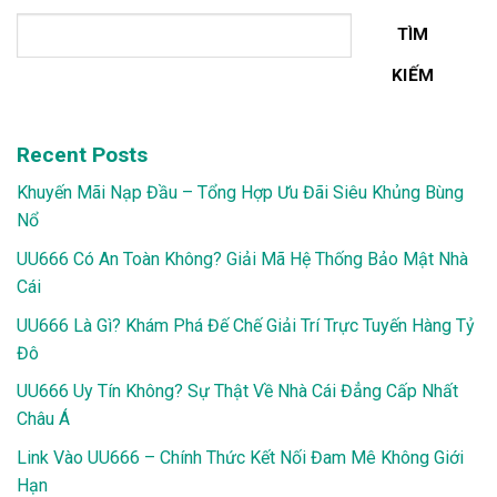
TÌM
KIẾM
Recent Posts
Khuyến Mãi Nạp Đầu – Tổng Hợp Ưu Đãi Siêu Khủng Bùng
Nổ
UU666 Có An Toàn Không? Giải Mã Hệ Thống Bảo Mật Nhà
Cái
UU666 Là Gì? Khám Phá Đế Chế Giải Trí Trực Tuyến Hàng Tỷ
Đô
UU666 Uy Tín Không? Sự Thật Về Nhà Cái Đẳng Cấp Nhất
Châu Á
Link Vào UU666 – Chính Thức Kết Nối Đam Mê Không Giới
Hạn