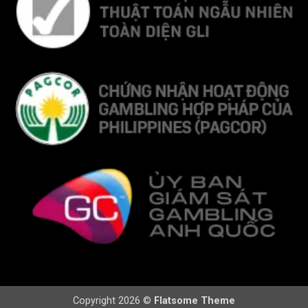
Copyright 2026 ©
Flatsome Theme