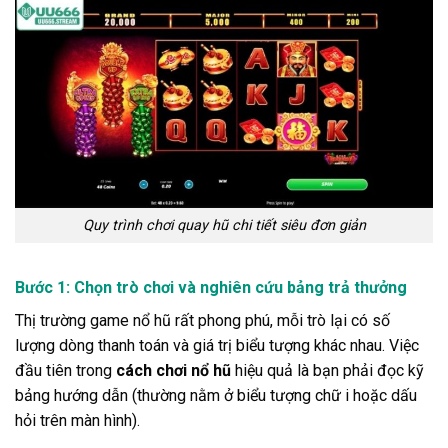
Quy trình chơi quay hũ chi tiết siêu đơn giản
Bước 1: Chọn trò chơi và nghiên cứu bảng trả thưởng
Thị trường game nổ hũ rất phong phú, mỗi trò lại có số
lượng dòng thanh toán và giá trị biểu tượng khác nhau. Việc
đầu tiên trong
cách chơi nổ hũ
hiệu quả là bạn phải đọc kỹ
bảng hướng dẫn (thường nằm ở biểu tượng chữ i hoặc dấu
hỏi trên màn hình).