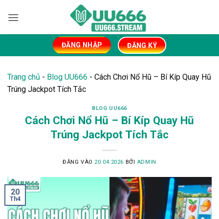
Bỏ
qua
nội
dung
ĐĂNG NHẬP
ĐĂNG KÝ
Trang chủ
-
Blog UU666
-
Cách Chơi Nổ Hũ – Bí Kíp Quay Hũ
Trúng Jackpot Tích Tắc
BLOG UU666
Cách Chơi Nổ Hũ – Bí Kíp Quay Hũ
Trúng Jackpot Tích Tắc
ĐĂNG VÀO
20.04.2026
BỞI
ADMIN
20
Th4