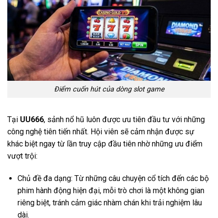
Điểm cuốn hút của dòng slot game
Tại
UU666
, sảnh nổ hũ luôn được ưu tiên đầu tư với những
công nghệ tiên tiến nhất. Hội viên sẽ cảm nhận được sự
khác biệt ngay từ lần truy cập đầu tiên nhờ những ưu điểm
vượt trội:
Chủ đề đa dạng: Từ những câu chuyện cổ tích đến các bộ
phim hành động hiện đại, mỗi trò chơi là một không gian
riêng biệt, tránh cảm giác nhàm chán khi trải nghiệm lâu
dài.