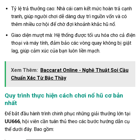
Tỷ lệ trả thưởng cao: Nhà cái cam kết mức hoàn trả cạnh
tranh, giúp người chơi dễ dàng duy trì nguồn vốn và có
thêm nhiều cơ hội để chờ đợi khoảnh khắc hũ nổ.
Giao diện mượt mà: Hệ thống được tối ưu hóa cho cả điện
thoại và máy tính, đảm bảo các vòng quay không bị giật
lag, giúp cảm xúc của bạn luôn liền mạch.
Xem Thêm:
Baccarat Online - Nghệ Thuật Soi Cầu
Chuẩn Xác Từ Bậc Thầy
Quy trình thực hiện cách chơi nổ hũ cơ bản
nhất
Để bắt đầu hành trình chinh phục những giải thưởng lớn tại
UU666
, hội viên cần tuân thủ theo các bước hướng dẫn cụ
thể dưới đây. Bao gồm: