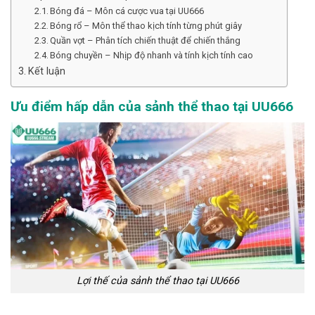
Bóng đá – Môn cá cược vua tại UU666
Bóng rổ – Môn thể thao kịch tính từng phút giây
Quần vợt – Phân tích chiến thuật để chiến thắng
Bóng chuyền – Nhịp độ nhanh và tính kịch tính cao
Kết luận
Ưu điểm hấp dẫn của sảnh thể thao tại UU666
Lợi thế của sảnh thể thao tại UU666