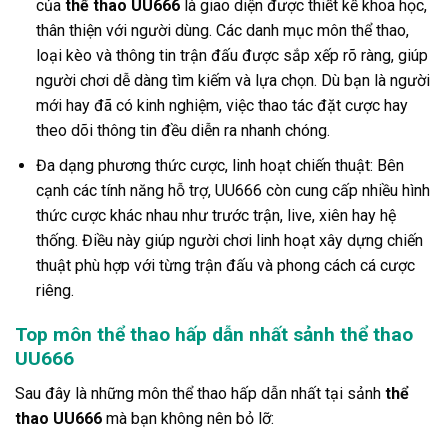
của
thể thao UU666
là giao diện được thiết kế khoa học,
thân thiện với người dùng. Các danh mục môn thể thao,
loại kèo và thông tin trận đấu được sắp xếp rõ ràng, giúp
người chơi dễ dàng tìm kiếm và lựa chọn. Dù bạn là người
mới hay đã có kinh nghiệm, việc thao tác đặt cược hay
theo dõi thông tin đều diễn ra nhanh chóng.
Đa dạng phương thức cược, linh hoạt chiến thuật: Bên
cạnh các tính năng hỗ trợ, UU666 còn cung cấp nhiều hình
thức cược khác nhau như trước trận, live, xiên hay hệ
thống. Điều này giúp người chơi linh hoạt xây dựng chiến
thuật phù hợp với từng trận đấu và phong cách cá cược
riêng.
Top môn thể thao hấp dẫn nhất sảnh thể thao
UU666
Sau đây là những môn thể thao hấp dẫn nhất tại sảnh
thể
thao UU666
mà bạn không nên bỏ lỡ: