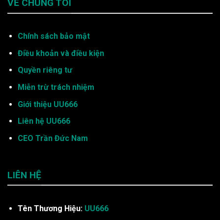
VỀ CHÚNG TÔI
Chính sách bảo mật
Điều khoản và điều kiện
Quyền riêng tư
Miễn trừ trách nhiệm
Giới thiệu UU666
Liên hệ UU666
CEO Trần Đức Nam
LIÊN HỆ
Tên Thương Hiệu:
UU666