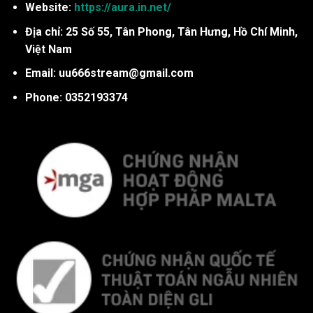
Website:
https://aura.in.net/
Địa chỉ: 25 Số 55, Tân Phong, Tân Hưng, Hồ Chí Minh,
Việt Nam
Email:
uu666stream@gmail.com
Phone: 0352193374